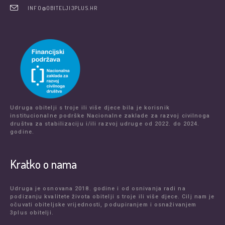
INFO@OBITELJI3PLUS.HR
Udruga obitelji s troje ili više djece bila je korisnik
institucionalne podrške Nacionalne zaklade za razvoj civilnoga
društva za stabilizaciju i/ili razvoj udruge od 2022. do 2024.
godine.
Kratko o nama
Udruga je osnovana 2018. godine i od osnivanja radi na
podizanju kvalitete života obitelji s troje ili više djece. Cilj nam je
očuvati obiteljske vrijednosti, podupiranjem i osnaživanjem
3plus obitelji.