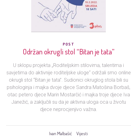
POST
Održan okrugli stol “Bitan je tata”
U sklopu projekta „Roditeljskim stilovima, talentima i
savjetima do aktivnije roditeljske uloge“ održali smo online
okrugli stol “Bitan je tata”. Sudionici okruglog stola bili su
psihologinja i majka dvoje djece Sandra Matošina Borbaš,
otac petero djece Marin Mostarčić i majka troje djece Iva
Janežić, a zaključili su da je aktivna uloga oca u životu
djece neprocjenjivo važna.
Ivan Malbašić
Vijesti