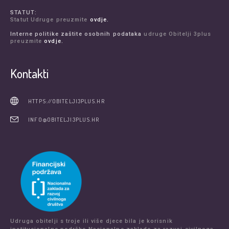
STATUT:
Statut Udruge preuzmite
ovdje.
Interne politike zaštite osobnih podataka
udruge Obitelji 3plus
preuzmite
ovdje.
Kontakti
HTTPS://OBITELJI3PLUS.HR
INFO@OBITELJI3PLUS.HR
Udruga obitelji s troje ili više djece bila je korisnik