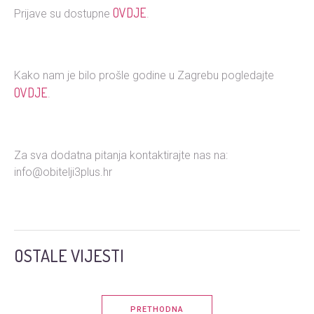
OVDJE
Prijave su dostupne
.
Kako nam je bilo prošle godine u Zagrebu pogledajte
OVDJE
.
Za sva dodatna pitanja kontaktirajte nas na:
info@obitelji3plus.hr
OSTALE VIJESTI
PRETHODNA