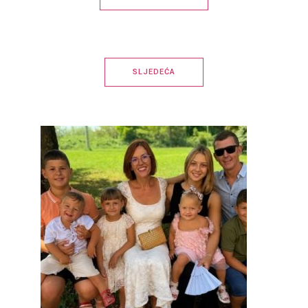
SLJEDEĆA