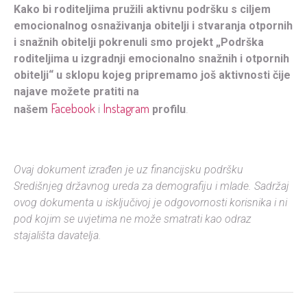
Kako bi roditeljima pružili aktivnu podršku s ciljem
emocionalnog osnaživanja obitelji i stvaranja otpornih
i snažnih obitelji pokrenuli smo projekt
„Podrška
roditeljima u izgradnji emocionalno snažnih i otpornih
obitelji“
u sklopu kojeg pripremamo još aktivnosti čije
najave možete pratiti na
Facebook
Instagram
našem
i
profilu
.
Ovaj dokument izrađen je uz financijsku podršku
Središnjeg državnog ureda za demografiju i mlade. Sadržaj
ovog dokumenta u isključivoj je odgovornosti korisnika i ni
pod kojim se uvjetima ne može smatrati kao odraz
stajališta davatelja.