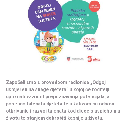
Započeli smo s provedbom radionica „Odgoj
usmjeren na snage djeteta“ u kojoj će roditelji
upoznati važnost prepoznavanja potencijala, a
posebno talenata djeteta te u kakvom su odnosu
otkrivanje i razvoj talenata kod djece s uspjehom u
životu te stanjem dobrobiti kasnije u životu.