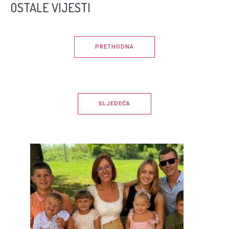
OSTALE VIJESTI
PRETHODNA
SLJEDEĆA