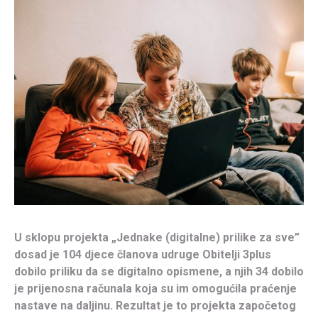
U sklopu projekta „Jednake (digitalne) prilike za sve”
dosad je 104 djece članova udruge Obitelji 3plus
dobilo priliku da se digitalno opismene, a njih 34 dobilo
je prijenosna računala koja su im omogućila praćenje
nastave na daljinu. Rezultat je to projekta započetog