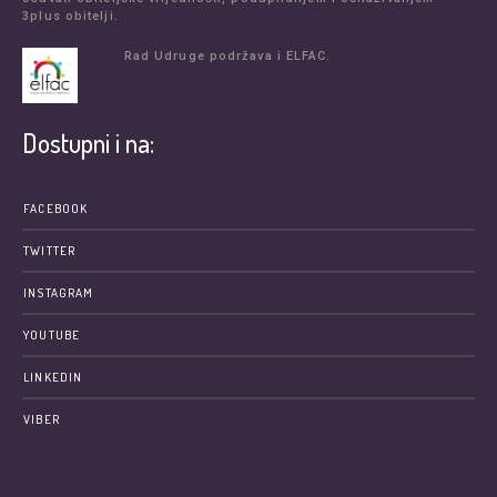
3plus obitelji.
Rad Udruge podržava i ELFAC.
Dostupni i na:
FACEBOOK
TWITTER
INSTAGRAM
YOUTUBE
LINKEDIN
VIBER