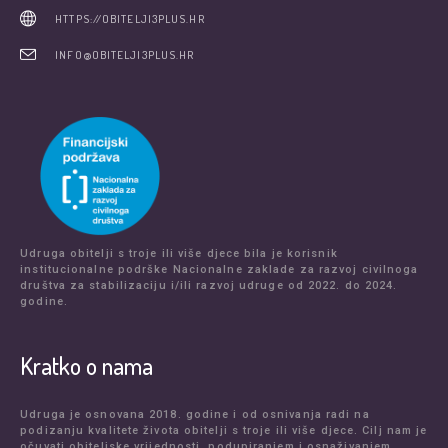
HTTPS://OBITELJI3PLUS.HR
INFO@OBITELJI3PLUS.HR
Udruga obitelji s troje ili više djece bila je korisnik
institucionalne podrške Nacionalne zaklade za razvoj civilnoga
društva za stabilizaciju i/ili razvoj udruge od 2022. do 2024.
godine.
Kratko o nama
Udruga je osnovana 2018. godine i od osnivanja radi na
podizanju kvalitete života obitelji s troje ili više djece. Cilj nam je
očuvati obiteljske vrijednosti, podupiranjem i osnaživanjem