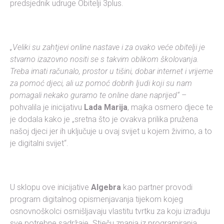
predsjednik udruge Obitelji 3plus.
„Veliki su zahtjevi online nastave i za ovako veće obitelji je
stvarno izazovno nositi se s takvim oblikom školovanja.
Treba imati računalo, prostor u tišini, dobar internet i vrijeme
za pomoć djeci, ali uz pomoć dobrih ljudi koji su nam
pomagali nekako guramo te online dane naprijed“
–
pohvalila je inicijativu
Lada Marija
, majka osmero djece te
je dodala kako je „sretna što je ovakva prilika pružena
našoj djeci jer ih uključuje u ovaj svijet u kojem živimo, a to
je digitalni svijet“.
U sklopu ove inicijative
Algebra
kao partner provodi
program digitalnog opismenjavanja tijekom kojeg
osnovnoškolci osmišljavaju vlastitu tvrtku za koju izrađuju
sve potrebne sadržaje. Stječu znanja iz programiranja,