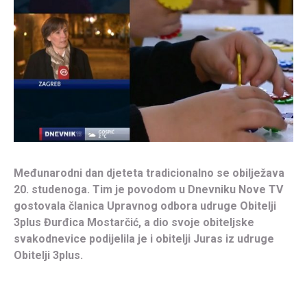
Međunarodni dan djeteta tradicionalno se obilježava
20. studenoga. Tim je povodom u Dnevniku Nove TV
gostovala članica Upravnog odbora udruge Obitelji
3plus Đurđica Mostarčić, a dio svoje obiteljske
svakodnevice podijelila je i obitelji Juras iz udruge
Obitelji 3plus.