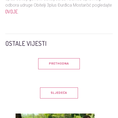
odbora udruge Obitelji 3plus Đurđica Mostarčić pogledajte
OVDJE
.
OSTALE VIJESTI
PRETHODNA
SLJEDEĆA