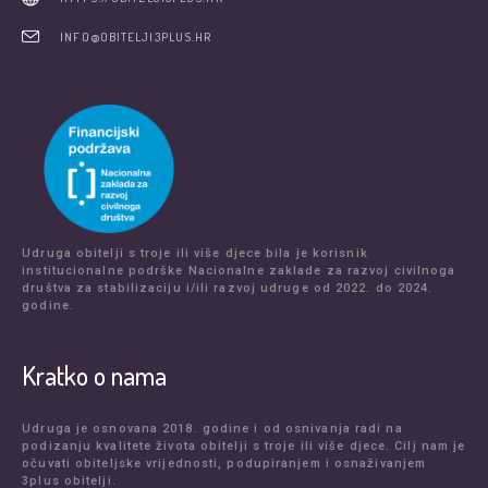
INFO@OBITELJI3PLUS.HR
Udruga obitelji s troje ili više djece bila je korisnik
institucionalne podrške Nacionalne zaklade za razvoj civilnoga
društva za stabilizaciju i/ili razvoj udruge od 2022. do 2024.
godine.
Kratko o nama
Udruga je osnovana 2018. godine i od osnivanja radi na
podizanju kvalitete života obitelji s troje ili više djece. Cilj nam je
očuvati obiteljske vrijednosti, podupiranjem i osnaživanjem
3plus obitelji.