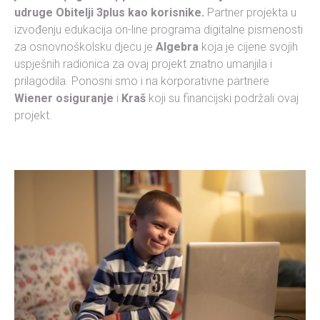
udruge Obitelji 3plus kao korisnike.
Partner projekta u
izvođenju edukacija on-line programa digitalne pismenosti
za osnovnoškolsku djecu je
Algebra
koja je cijene svojih
uspješnih radionica za ovaj projekt znatno umanjila i
prilagodila. Ponosni smo i na korporativne partnere
Wiener osiguranje
i
Kraš
koji su financijski podržali ovaj
projekt.