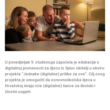
U ponedjeljak 9. studenoga započela je edukacija o
digitalnoj pismenosti za djecu iz 3plus obitelji u okviru
projekta “Jednake (digitalne) prilike za sve”. Cilj ovog
projekta je omogućiti da osnovnoškolska djeca u
Hrvatskoj imaju iste (digitalne) šanse za školski i
životni uspjeh.