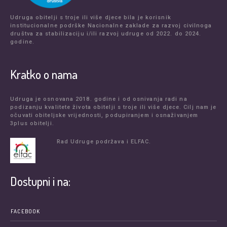
Udruga obitelji s troje ili više djece bila je korisnik
institucionalne podrške Nacionalne zaklade za razvoj civilnoga
društva za stabilizaciju i/ili razvoj udruge od 2022. do 2024.
godine.
Kratko o nama
Udruga je osnovana 2018. godine i od osnivanja radi na
podizanju kvalitete života obitelji s troje ili više djece. Cilj nam je
očuvati obiteljske vrijednosti, podupiranjem i osnaživanjem
3plus obitelji.
Rad Udruge podržava i ELFAC.
Dostupni i na:
FACEBOOK