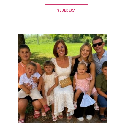
SLJEDEĆA