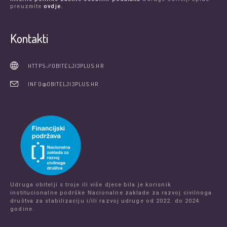
preuzmite
ovdje.
Kontakti
HTTPS://OBITELJI3PLUS.HR
INFO@OBITELJI3PLUS.HR
Udruga obitelji s troje ili više djece bila je korisnik
institucionalne podrške Nacionalne zaklade za razvoj civilnoga
društva za stabilizaciju i/ili razvoj udruge od 2022. do 2024.
godine.