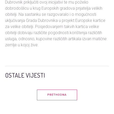
Dubrovnik priključiti ovoj inicijativi te mu poželio
dobrodošlicu u krug Europskih gradova prijatelja velikih
obitelji. Na sastanku se razgovaralo i o mogućnosti
uključivanja Grada Dubrovnika u projekt Europske kartice
za velike obitelji. Posjedovanjem takvih kartica velike
obitelji dobivaju različite pogodnosti korištenja različitih
usluga, odnosno, kupovine različitih artikala izvan matične
zemlje u kojoj žive.
OSTALE VIJESTI
PRETHODNA