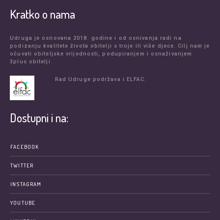
Kratko o nama
Udruga je osnovana 2018. godine i od osnivanja radi na
podizanju kvalitete života obitelji s troje ili više djece. Cilj nam je
očuvati obiteljske vrijednosti, podupiranjem i osnaživanjem
3plus obitelji.
Rad Udruge podržava i ELFAC.
Dostupni i na:
FACEBOOK
TWITTER
INSTAGRAM
YOUTUBE