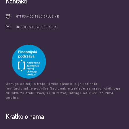
Kontakti
HTTPS://OBITELJI3PLUS.HR
INFO@OBITELJI3PLUS.HR
Udruga obitelji s troje ili više djece bila je korisnik
institucionalne podrške Nacionalne zaklade za razvoj civilnoga
društva za stabilizaciju i/ili razvoj udruge od 2022. do 2024.
godine.
Kratko o nama