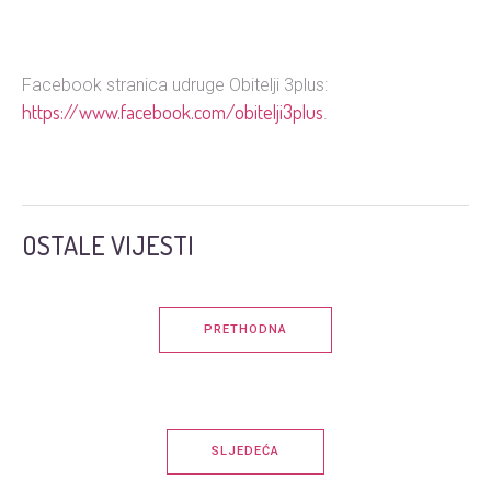
Facebook stranica udruge Obitelji 3plus:
https://www.facebook.com/obitelji3plus
.
OSTALE VIJESTI
PRETHODNA
SLJEDEĆA