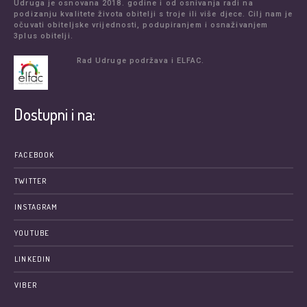
Udruga je osnovana 2018. godine i od osnivanja radi na
podizanju kvalitete života obitelji s troje ili više djece. Cilj nam je
očuvati obiteljske vrijednosti, podupiranjem i osnaživanjem
3plus obitelji.
Rad Udruge podržava i ELFAC.
Dostupni i na:
FACEBOOK
TWITTER
INSTAGRAM
YOUTUBE
LINKEDIN
VIBER