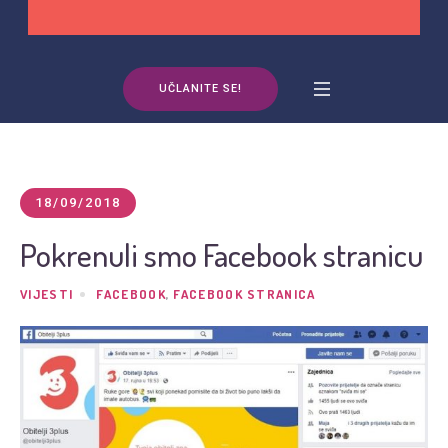
UČLANITE SE!
18/09/2018
Pokrenuli smo Facebook stranicu
VIJESTI
FACEBOOK
,
FACEBOOK STRANICA