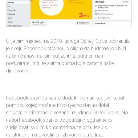
U ljetnim mjesecima 2018. udruga Obitelji 3plus pokrenula
je svoju Facebook stranicu, s ciljem da budemo još bliži
našim članovima, simpatizerima, partnerima i
podupirateljima, te svima onima koje zanima naše
djelovanje.
Facebook stranica naš je dodatni komunikacijski kanal
pomoću kojeg možete brzo i jednostavno dobiti
najvažnije informacije vezane uz udrugu Obitelji 3plus. Na
našoj Facebook stranici posjetitelji mogu aktivno
sudjelovati svojim komentarima, te biti u toku s
najaktualnijim novostima i zbivanjima u Udruzi.