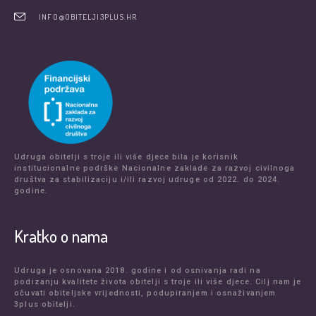
INFO@OBITELJI3PLUS.HR
Udruga obitelji s troje ili više djece bila je korisnik
institucionalne podrške Nacionalne zaklade za razvoj civilnoga
društva za stabilizaciju i/ili razvoj udruge od 2022. do 2024.
godine.
Kratko o nama
Udruga je osnovana 2018. godine i od osnivanja radi na
podizanju kvalitete života obitelji s troje ili više djece. Cilj nam je
očuvati obiteljske vrijednosti, podupiranjem i osnaživanjem
3plus obitelji.