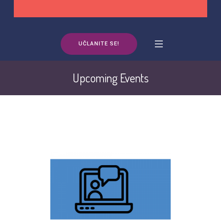
UČLANITE SE!
Upcoming Events