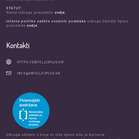
STATUT:
Statut Udruge preuzmite
ovdje.
Interne politike zaštite osobnih podataka
udruge Obitelji 3plus
preuzmite
ovdje.
Kontakti
HTTPS://OBITELJI3PLUS.HR
INFO@OBITELJI3PLUS.HR
Udruga obitelji s troje ili više djece bila je korisnik