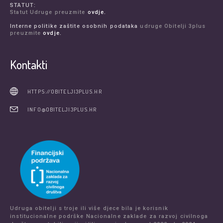
STATUT:
Statut Udruge preuzmite
ovdje.
Interne politike zaštite osobnih podataka
udruge Obitelji 3plus
preuzmite
ovdje.
Kontakti
HTTPS://OBITELJI3PLUS.HR
INFO@OBITELJI3PLUS.HR
Udruga obitelji s troje ili više djece bila je korisnik
institucionalne podrške Nacionalne zaklade za razvoj civilnoga