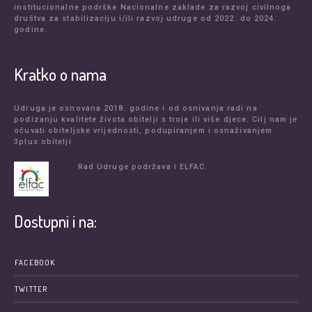
institucionalne podrške Nacionalne zaklade za razvoj civilnoga
društva za stabilizaciju i/ili razvoj udruge od 2022. do 2024.
godine.
Kratko o nama
Udruga je osnovana 2018. godine i od osnivanja radi na
podizanju kvalitete života obitelji s troje ili više djece. Cilj nam je
očuvati obiteljske vrijednosti, podupiranjem i osnaživanjem
3plus obitelji.
Rad Udruge podržava i ELFAC.
Dostupni i na:
FACEBOOK
TWITTER