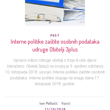
POST
Interne politike zaštite osobnih podataka
udruge Obitelji 3plus
Upravni odbor Udruge obitelji s troje ili više djece
(skraćeno: Obitelji 3plus) na svojoj je 9. sjednici održanoj
10. listopada 2018. usvojio Interne politike zaštite osobnih
podataka. Interne politike stupaju na snagu dana 17.
listopada 2018. godine.
Ivan Malbašić
Vijesti
11/10/2018