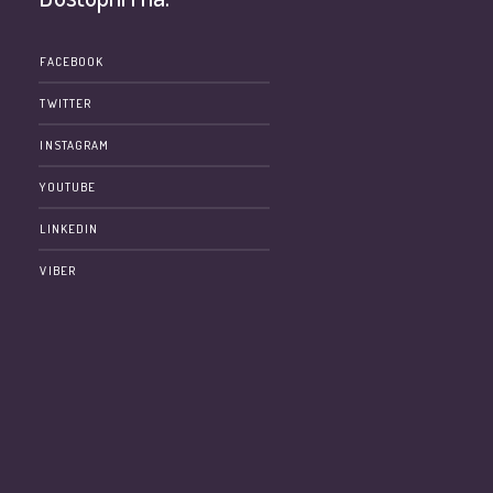
e
FACEBOOK
TWITTER
INSTAGRAM
YOUTUBE
LINKEDIN
VIBER