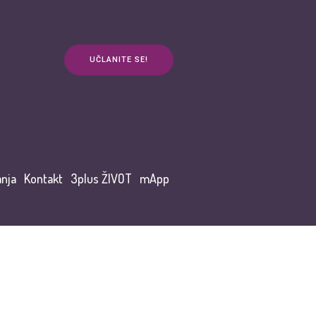
UČLANITE SE!
anja
Kontakt
3plus ŽIVOT
mApp