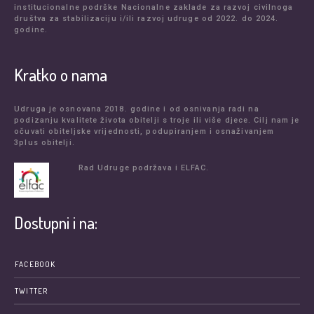
institucionalne podrške Nacionalne zaklade za razvoj civilnoga
društva za stabilizaciju i/ili razvoj udruge od 2022. do 2024.
godine.
Kratko o nama
Udruga je osnovana 2018. godine i od osnivanja radi na
podizanju kvalitete života obitelji s troje ili više djece. Cilj nam je
očuvati obiteljske vrijednosti, podupiranjem i osnaživanjem
3plus obitelji.
Rad Udruge podržava i ELFAC.
Dostupni i na:
FACEBOOK
TWITTER