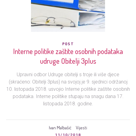
POST
Interne politike zaštite osobnih podataka
udruge Obitelji 3plus
Upravni odbor Udruge obitelji s troje ili više djece
(skraćeno: Obitelji 3plus) na svojoj je 9. sjednici održanoj
10. listopada 2018. usvojio Interne politike zaštite osobnih
podataka. Interne politike stupaju na snagu dana 17.
listopada 2018. godine.
Ivan Malbašić
Vijesti
11/10/2018