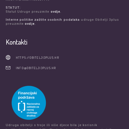
STATUT:
Statut Udruge preuzmite
ovdje.
Interne politike zaštite osobnih podataka
udruge Obitelji 3plus
preuzmite
ovdje.
Kontakti
HTTPS://OBITELJI3PLUS.HR
INFO@OBITELJI3PLUS.HR
Udruga obitelji s troje ili više djece bila je korisnik