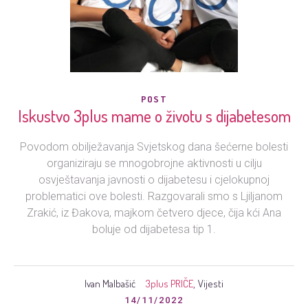
POST
Iskustvo 3plus mame o životu s dijabetesom
Povodom obilježavanja Svjetskog dana šećerne bolesti
organiziraju se mnogobrojne aktivnosti u cilju
osvještavanja javnosti o dijabetesu i cjelokupnoj
problematici ove bolesti. Razgovarali smo s Ljiljanom
Zrakić, iz Đakova, majkom četvero djece, čija kći Ana
boluje od dijabetesa tip 1.
Ivan Malbašić
3plus PRIČE
Vijesti
,
14/11/2022