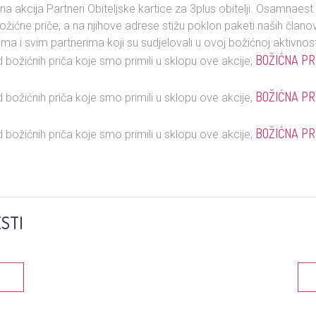
a akcija Partneri Obiteljske kartice za 3plus obitelji. Osamnaest
ožićne priče, a na njihove adrese stižu poklon paketi naših člano
ima i svim partnerima koji su sudjelovali u ovoj božićnoj aktivnost
BOŽIĆNA PR
 božićnih priča koje smo primili u sklopu ove akcije,
BOŽIĆNA PR
 božićnih priča koje smo primili u sklopu ove akcije,
BOŽIĆNA PR
 božićnih priča koje smo primili u sklopu ove akcije,
STI