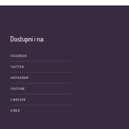
Dostupni i na:
e
FACEBOOK
TWITTER
INSTAGRAM
YOUTUBE
LINKEDIN
VIBER