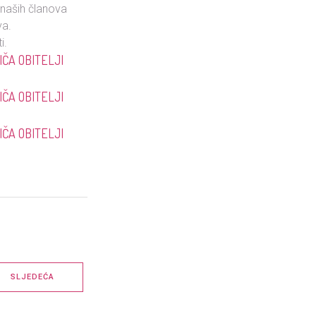
 naših članova
va.
i.
IČA OBITELJI
IČA OBITELJI
IČA OBITELJI
SLJEDEĆA