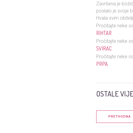
Završena je božićn
poslalo je svoje b
Hvala svim obitelj
Pročitajte neke od
RIHTAR
.
Pročitajte neke od
SVIRAC
.
Pročitajte neke od
PRPA
.
OSTALE VIJE
PRETHODNA