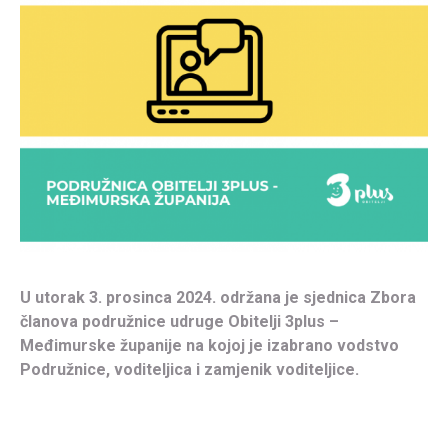
U utorak 3. prosinca 2024. održana je sjednica Zbora
članova podružnice udruge Obitelji 3plus –
Međimurske županije na kojoj je izabrano vodstvo
Podružnice, voditeljica i zamjenik voditeljice.