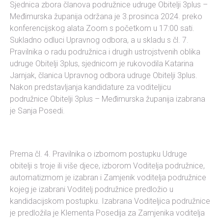
Sjednica zbora članova podružnice udruge Obitelji 3plus –
Međimurska županija održana je 3.prosinca 2024. preko
konferencijskog alata Zoom s početkom u 17:00 sati.
Sukladno odluci Upravnog odbora, a u skladu s čl. 7.
Pravilnika o radu podružnica i drugih ustrojstvenih oblika
udruge Obitelji 3plus, sjednicom je rukovodila Katarina
Jarnjak, članica Upravnog odbora udruge Obitelji 3plus.
Nakon predstavljanja kandidature za voditeljicu
podružnice Obitelji 3plus – Međimurska županija izabrana
je Sanja Posedi.
Prema čl. 4. Pravilnika o izbornom postupku Udruge
obitelji s troje ili više djece, izborom Voditelja podružnice,
automatizmom je izabran i Zamjenik voditelja podružnice
kojeg je izabrani Voditelj podružnice predložio u
kandidacijskom postupku. Izabrana Voditeljica podružnice
je predložila je Klementa Posedija za Zamjenika voditelja