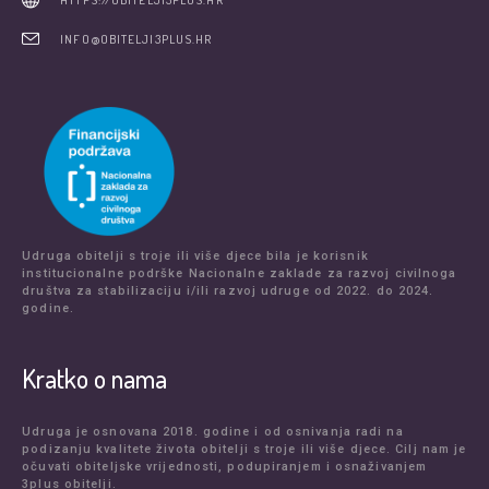
HTTPS://OBITELJI3PLUS.HR
INFO@OBITELJI3PLUS.HR
Udruga obitelji s troje ili više djece bila je korisnik
institucionalne podrške Nacionalne zaklade za razvoj civilnoga
društva za stabilizaciju i/ili razvoj udruge od 2022. do 2024.
godine.
Kratko o nama
Udruga je osnovana 2018. godine i od osnivanja radi na
podizanju kvalitete života obitelji s troje ili više djece. Cilj nam je
očuvati obiteljske vrijednosti, podupiranjem i osnaživanjem
3plus obitelji.