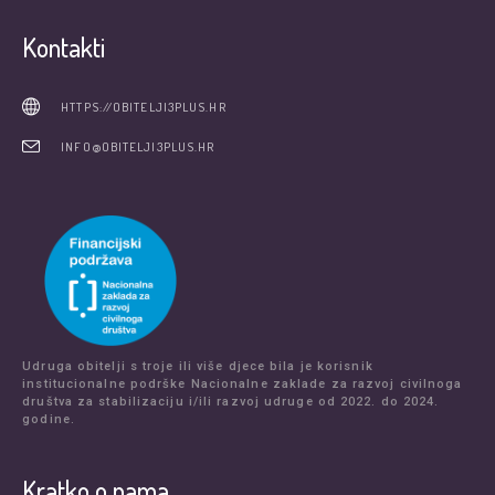
Kontakti
HTTPS://OBITELJI3PLUS.HR
INFO@OBITELJI3PLUS.HR
Udruga obitelji s troje ili više djece bila je korisnik
institucionalne podrške Nacionalne zaklade za razvoj civilnoga
društva za stabilizaciju i/ili razvoj udruge od 2022. do 2024.
godine.
Kratko o nama