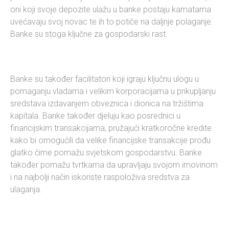
oni koji svoje depozite ulažu u banke postaju kamatama
uvećavaju svoj novac te ih to potiče na daljnje polaganje.
Banke su stoga ključne za gospodarski rast.
Banke su također facilitatori koji igraju ključnu ulogu u
pomaganju vladama i velikim korporacijama u prikupljanju
sredstava izdavanjem obveznica i dionica na tržištima
kapitala. Banke također djeluju kao posrednici u
financijskim transakcijama, pružajući kratkoročne kredite
kako bi omogućili da velike financijske transakcije prođu
glatko čime pomažu svjetskom gospodarstvu. Banke
također pomažu tvrtkama da upravljaju svojom imovinom
i na najbolji način iskoriste raspoloživa sredstva za
ulaganja.