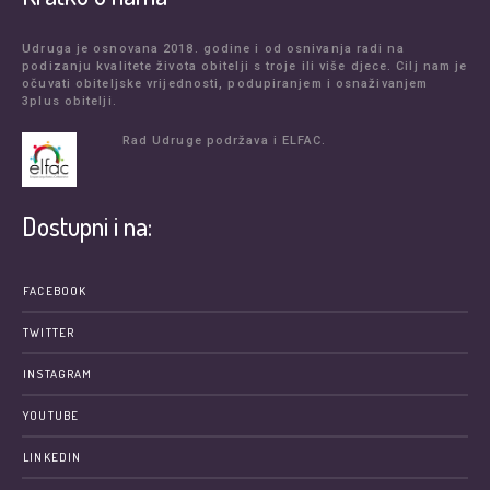
Udruga je osnovana 2018. godine i od osnivanja radi na
podizanju kvalitete života obitelji s troje ili više djece. Cilj nam je
očuvati obiteljske vrijednosti, podupiranjem i osnaživanjem
3plus obitelji.
Rad Udruge podržava i ELFAC.
Dostupni i na:
FACEBOOK
TWITTER
INSTAGRAM
YOUTUBE
LINKEDIN