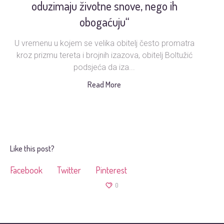
oduzimaju životne snove, nego ih
obogaćuju“
U vremenu u kojem se velika obitelj često promatra
Ud
kroz prizmu tereta i brojnih izazova, obitelj Boltužić
podsjeća da iza...
s
Read More
Like this post?
Facebook
Twitter
Pinterest
0