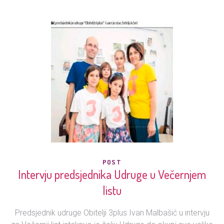
POST
Intervju predsjednika Udruge u Večernjem
listu
Predsjednik udruge Obitelji 3plus Ivan Malbašić u intervju