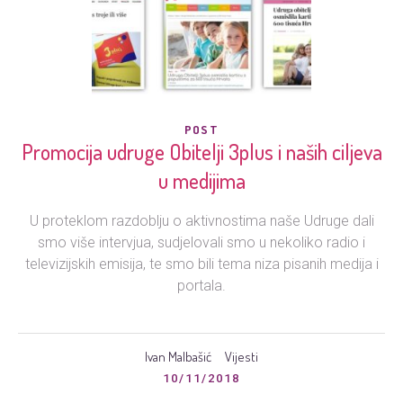
POST
Promocija udruge Obitelji 3plus i naših ciljeva
u medijima
U proteklom razdoblju o aktivnostima naše Udruge dali
smo više intervjua, sudjelovali smo u nekoliko radio i
televizijskih emisija, te smo bili tema niza pisanih medija i
portala.
Ivan Malbašić
Vijesti
10/11/2018