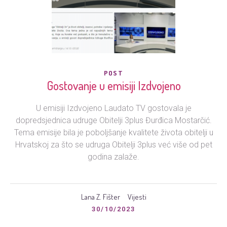
POST
Gostovanje u emisiji Izdvojeno
U emisiji Izdvojeno Laudato TV gostovala je
dopredsjednica udruge Obitelji 3plus Đurđica Mostarčić.
Tema emisije bila je poboljšanje kvalitete života obitelji u
Hrvatskoj za što se udruga Obitelji 3plus već više od pet
godina zalaže.
Lana Z. Fišter
Vijesti
30/10/2023