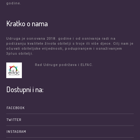
godine.
Kratko o nama
Udruga je osnovana 2018. godine i od osnivanja radi na
podizanju kvalitete života obitelji s troje ili više djece. Cilj nam je
očuvati obiteljske vrijednosti, podupiranjem i osnaživanjem
3plus obitelji.
Rad Udruge podržava i ELFAC.
Dostupni i na:
FACEBOOK
TWITTER
INSTAGRAM