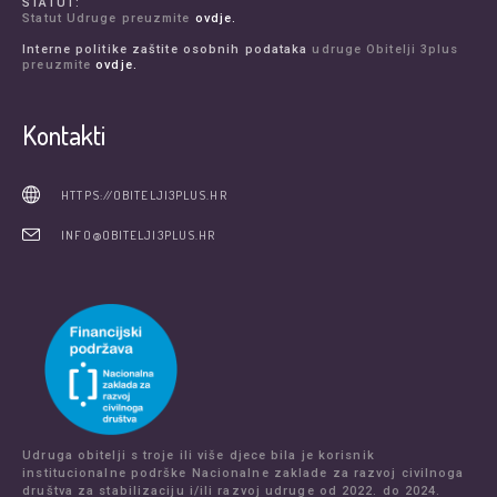
STATUT:
Statut Udruge preuzmite
ovdje.
Interne politike zaštite osobnih podataka
udruge Obitelji 3plus
preuzmite
ovdje.
Kontakti
HTTPS://OBITELJI3PLUS.HR
INFO@OBITELJI3PLUS.HR
Udruga obitelji s troje ili više djece bila je korisnik
institucionalne podrške Nacionalne zaklade za razvoj civilnoga
društva za stabilizaciju i/ili razvoj udruge od 2022. do 2024.