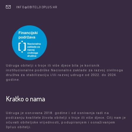
INFO@OBITELJI3PLUS.HR
Udruga obitelji s troje ili više djece bila je korisnik
institucionalne podrške Nacionalne zaklade za razvoj civilnoga
društva za stabilizaciju i/ili razvoj udruge od 2022. do 2024.
godine.
Kratko o nama
Udruga je osnovana 2018. godine i od osnivanja radi na
podizanju kvalitete života obitelji s troje ili više djece. Cilj nam je
očuvati obiteljske vrijednosti, podupiranjem i osnaživanjem
3plus obitelji.