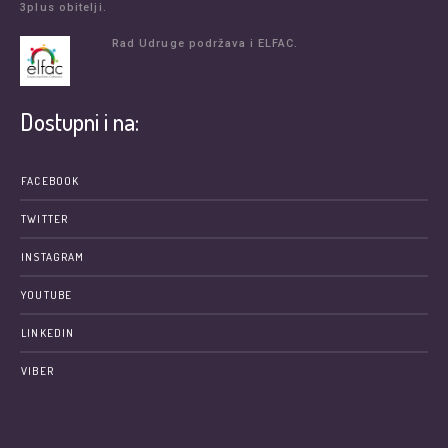
3plus obitelji.
Rad Udruge podržava i ELFAC.
Dostupni i na:
FACEBOOK
TWITTER
INSTAGRAM
YOUTUBE
LINKEDIN
VIBER