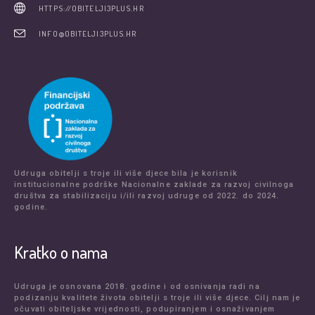
HTTPS://OBITELJI3PLUS.HR
INFO@OBITELJI3PLUS.HR
Udruga obitelji s troje ili više djece bila je korisnik
institucionalne podrške Nacionalne zaklade za razvoj civilnoga
društva za stabilizaciju i/ili razvoj udruge od 2022. do 2024.
godine.
Kratko o nama
Udruga je osnovana 2018. godine i od osnivanja radi na
podizanju kvalitete života obitelji s troje ili više djece. Cilj nam je
očuvati obiteljske vrijednosti, podupiranjem i osnaživanjem