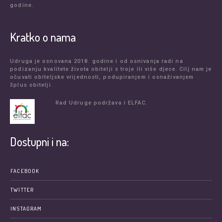
godine.
Kratko o nama
Udruga je osnovana 2018. godine i od osnivanja radi na
podizanju kvalitete života obitelji s troje ili više djece. Cilj nam je
očuvati obiteljske vrijednosti, podupiranjem i osnaživanjem
3plus obitelji.
Rad Udruge podržava i ELFAC.
Dostupni i na:
FACEBOOK
TWITTER
INSTAGRAM