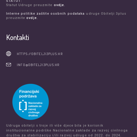
STATUT:
Statut Udruge preuzmite
ovdje.
Interne politike zaštite osobnih podataka
udruge Obitelji 3plus
preuzmite
ovdje.
Kontakti
HTTPS://OBITELJI3PLUS.HR
INFO@OBITELJI3PLUS.HR
Udruga obitelji s troje ili više djece bila je korisnik
institucionalne podrške Nacionalne zaklade za razvoj civilnoga
društva za stabilizaciju i/ili razvoj udruge od 2022. do 2024.