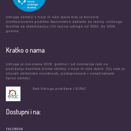
Udruga obitelji s troje ili više djece bila je korisnik
institucionalne podrške Nacionalne zaklade za razvoj civilnoga
društva za stabilizaciju i/ili razvoj udruge od 2022. do 2024.
godine.
Kratko o nama
Udruga je osnovana 2018. godine i od osnivanja radi na
podizanju kvalitete života obitelji s troje ili više djece. Cilj nam je
očuvati obiteljske vrijednosti, podupiranjem i osnaživanjem
3plus obitelji.
Rad Udruge podržava i ELFAC.
Dostupni i na:
FACEBOOK