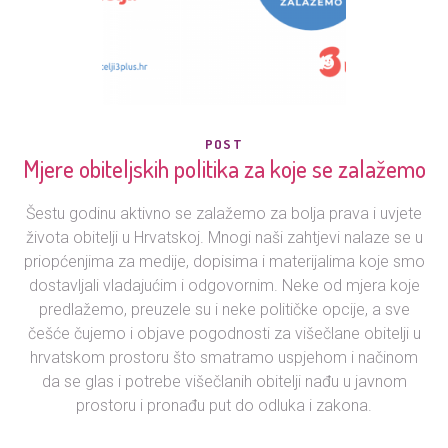
POST
Mjere obiteljskih politika za koje se zalažemo
Šestu godinu aktivno se zalažemo za bolja prava i uvjete
života obitelji u Hrvatskoj. Mnogi naši zahtjevi nalaze se u
priopćenjima za medije, dopisima i materijalima koje smo
dostavljali vladajućim i odgovornim. Neke od mjera koje
predlažemo, preuzele su i neke političke opcije, a sve
češće čujemo i objave pogodnosti za višečlane obitelji u
hrvatskom prostoru što smatramo uspjehom i načinom
da se glas i potrebe višečlanih obitelji nađu u javnom
prostoru i pronađu put do odluka i zakona.