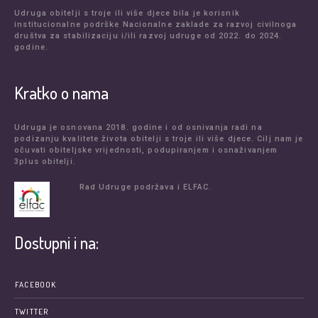
Udruga obitelji s troje ili više djece bila je korisnik
institucionalne podrške Nacionalne zaklade za razvoj civilnoga
društva za stabilizaciju i/ili razvoj udruge od 2022. do 2024.
godine.
Kratko o nama
Udruga je osnovana 2018. godine i od osnivanja radi na
podizanju kvalitete života obitelji s troje ili više djece. Cilj nam je
očuvati obiteljske vrijednosti, podupiranjem i osnaživanjem
3plus obitelji.
Rad Udruge podržava i ELFAC.
Dostupni i na:
FACEBOOK
TWITTER