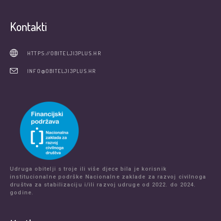
Kontakti
HTTPS://OBITELJI3PLUS.HR
INFO@OBITELJI3PLUS.HR
Udruga obitelji s troje ili više djece bila je korisnik
institucionalne podrške Nacionalne zaklade za razvoj civilnoga
društva za stabilizaciju i/ili razvoj udruge od 2022. do 2024.
godine.