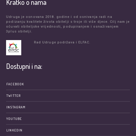
Kratko o nama
Udruga je osnovana 2018. godine i od osnivanja radi na
podizanju kvalitete života obitelji s troje ili više djece. Cilj nam je
očuvati obiteljske vrijednosti, podupiranjem i osnaživanjem
3plus obitelji.
Rad Udruge podržava i ELFAC.
Dostupni i na:
FACEBOOK
TWITTER
INSTAGRAM
YOUTUBE
LINKEDIN