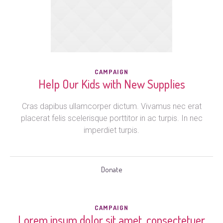
CAMPAIGN
Help Our Kids with New Supplies
Cras dapibus ullamcorper dictum. Vivamus nec erat
placerat felis scelerisque porttitor in ac turpis. In nec
imperdiet turpis.
Donate
CAMPAIGN
Lorem ipsum dolor sit amet, consectetuer