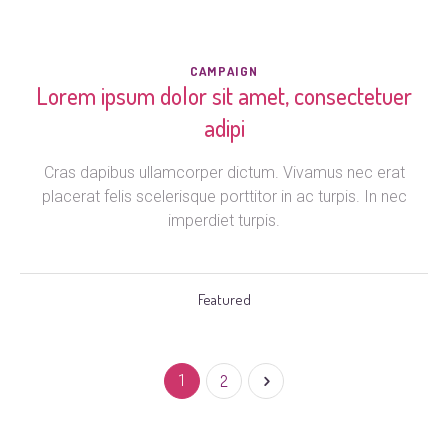
CAMPAIGN
Lorem ipsum dolor sit amet, consectetuer
adipi
Cras dapibus ullamcorper dictum. Vivamus nec erat
placerat felis scelerisque porttitor in ac turpis. In nec
imperdiet turpis.
Featured
1
2