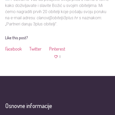
kako doživljavate i slavite Božić u svojim obiteljima. Mi
ćemo nagraditi prvih 20 obitelji koje pošalju svoju poruku
na e-mail adresu:
clanovi@obitelji3plus.hr
s naznakom:
„Partneri daruju 3plus obitelji”.
Like this post?
Facebook
Twitter
Pinterest
0
Osnovne informacije